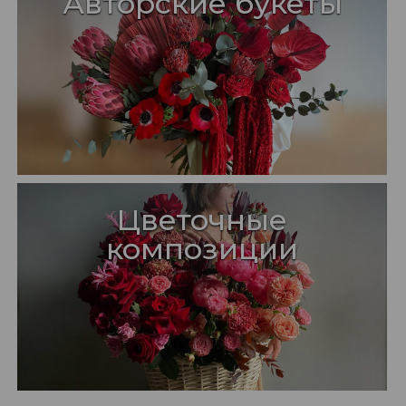
Авторские букеты
Цветочные
композиции