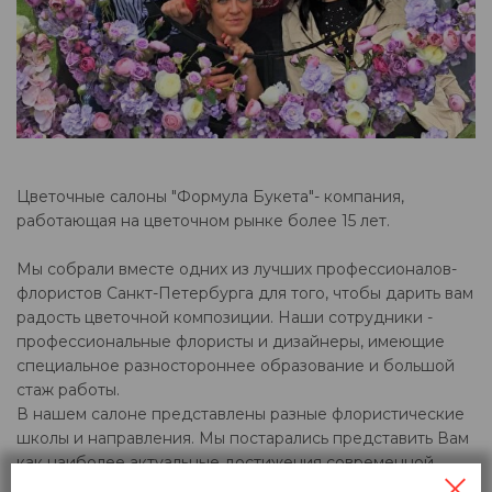
Цветочные салоны "Формула Букета"- компания,
работающая на цветочном рынке более 15 лет.
Мы собрали вместе одних из лучших профессионалов-
флористов Санкт-Петербурга для того, чтобы дарить вам
радость цветочной композиции. Наши сотрудники -
профессиональные флористы и дизайнеры, имеющие
специальное разностороннее образование и большой
стаж работы.
В нашем салоне представлены разные флористические
школы и направления. Мы постарались представить Вам
как наиболее актуальные достижения современной
флористики, так и любимую многими цветочную