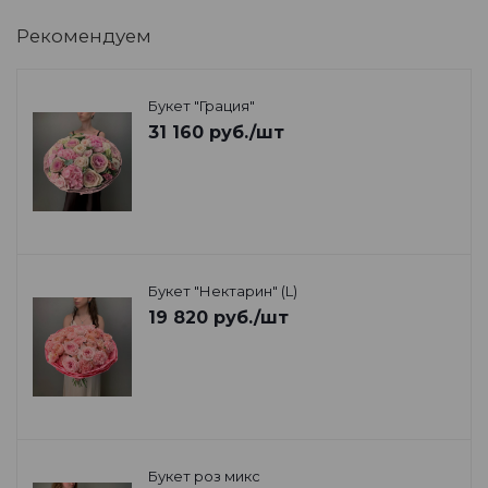
Рекомендуем
Букет "Грация"
31 160
руб.
/шт
Букет "Нектарин" (L)
19 820
руб.
/шт
Букет роз микс