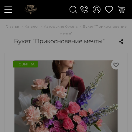
Главная
-
Каталог
-
Авторские букеты
-
Букет "Прикосновение
мечты"
Букет "Прикосновение мечты"
НОВИНКА