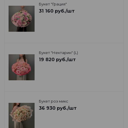
Букет "Грация"
31 160
руб.
/шт
Букет "Нектарин" (L)
19 820
руб.
/шт
Букет роз микс
36 930
руб.
/шт