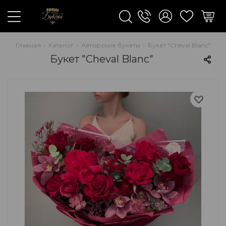
Главная
-
Каталог
-
Авторские букеты
-
Букет "Cheval Blanc"
Букет "Cheval Blanc"