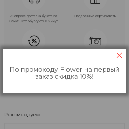
Экспресс-доставка букета по
Подарочные сертификаты
Санкт-Петербургу от 60 минут.
Накопительные и
Фото букета перед отправкой.
персональные скидки!
Только приятные сюрпризы!
По промокоду Flower на первый
заказ скидка 10%!
Рекомендуем