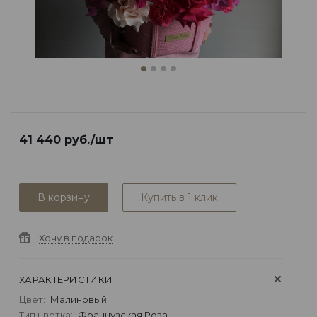
41 440
руб.
/шт
В корзину
Купить в 1 клик
Хочу в подарок
ХАРАКТЕРИСТИКИ
Цвет:
Малиновый
Тип цветка:
Французская Роза