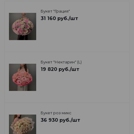
Букет "Грация"
31 160
руб.
/шт
Букет "Нектарин" (L)
19 820
руб.
/шт
Букет роз микс
36 930
руб.
/шт