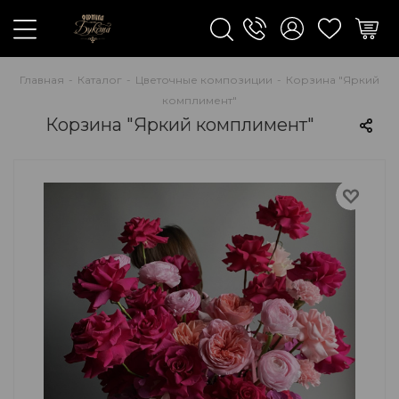
Главная
-
Каталог
-
Цветочные композиции
-
Корзина "Яркий
комплимент"
Корзина "Яркий комплимент"