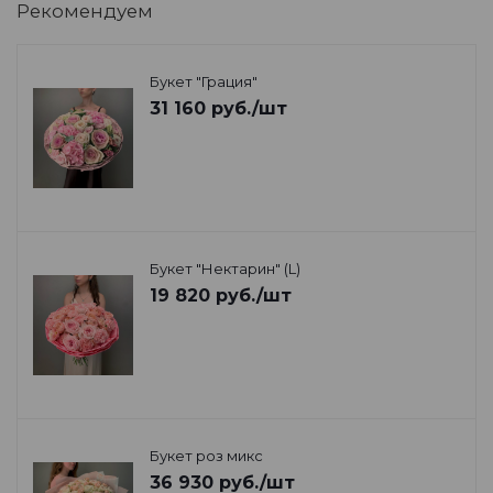
Рекомендуем
Букет "Грация"
31 160
руб.
/шт
Букет "Нектарин" (L)
19 820
руб.
/шт
Букет роз микс
36 930
руб.
/шт