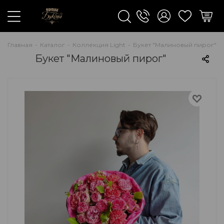
Главная
-
Каталог
-
Коллекция Light
-
Букет "Малиновый пирог"
Букет "Малиновый пирог"