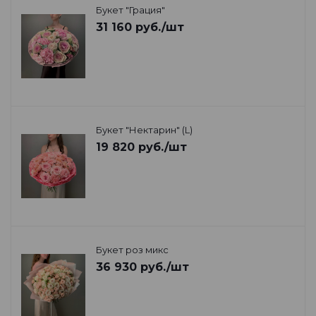
Букет "Грация"
31 160
руб.
/шт
Букет "Нектарин" (L)
19 820
руб.
/шт
Букет роз микс
36 930
руб.
/шт