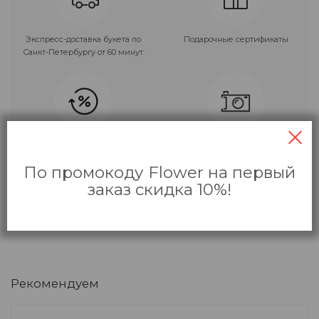
Экспресс-доставка букета по
Подарочные сертификаты
Санкт-Петербургу от 60 минут.
Накопительные и
Фото букета перед отправкой.
персональные скидки!
Только приятные сюрпризы!
По промокоду Flower на первый
заказ скидка 10%!
Рекомендуем