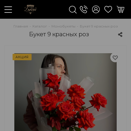
Главная
-
Каталог
-
Монобукеты
-
Букет 9 красных роз
Букет 9 красных роз
АКЦИЯ