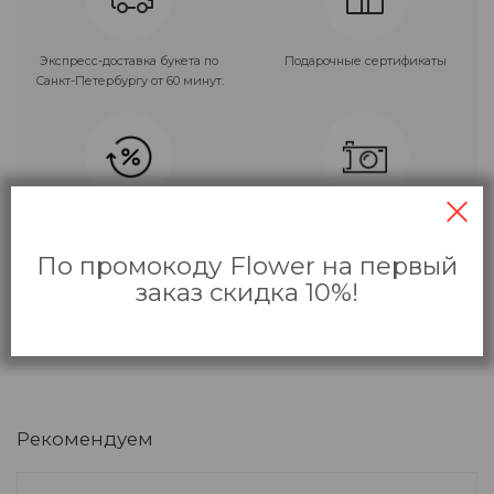
Экспресс-доставка букета по
Подарочные сертификаты
Санкт-Петербургу от 60 минут.
Накопительные и
Фото букета перед отправкой.
персональные скидки!
Только приятные сюрпризы!
По промокоду Flower на первый
заказ скидка 10%!
Рекомендуем