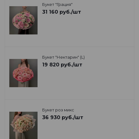
Букет "Грация"
31 160
руб.
/шт
Букет "Нектарин" (L)
19 820
руб.
/шт
Букет роз микс
36 930
руб.
/шт