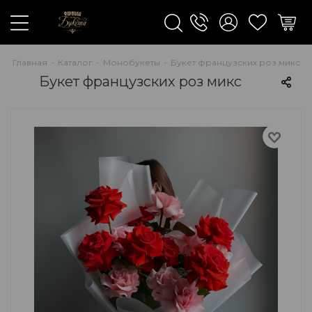
Главная
-
Каталог
-
Монобукеты
-
Букет французских роз микс
Букет французских роз микс