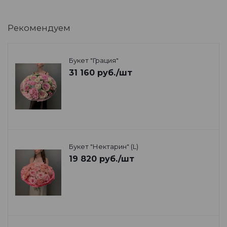
Рекомендуем
Букет "Грация"
31 160
руб.
/шт
Букет "Нектарин" (L)
19 820
руб.
/шт