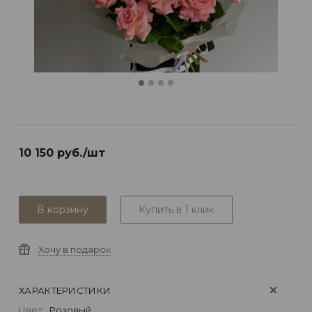
10 150
руб.
/шт
В корзину
Купить в 1 клик
Хочу в подарок
ХАРАКТЕРИСТИКИ
Цвет:
Розовый