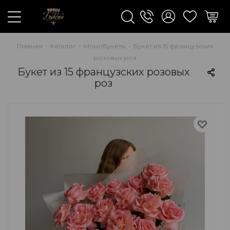
Главная
-
Каталог
-
Монобукеты
-
Букет из 15 французских
розовых роз
Букет из 15 французских розовых
роз