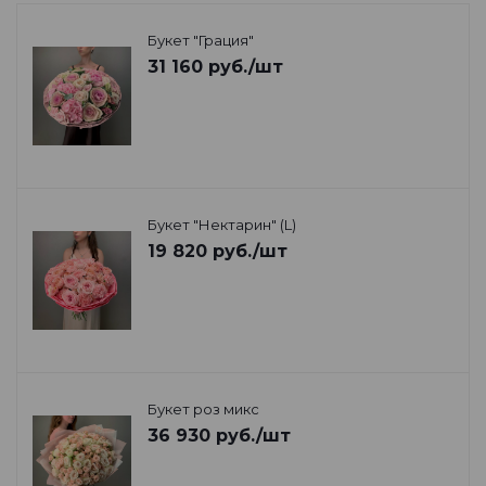
Букет "Грация"
31 160
руб.
/шт
Букет "Нектарин" (L)
19 820
руб.
/шт
Букет роз микс
36 930
руб.
/шт