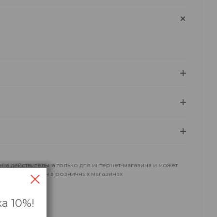
ена действительна только для интернет-магазина и может
тличаться от цен в розничных магазинах
а 10%!