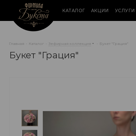
КАТАЛОГ
АКЦИИ
УСЛУГИ
Главная
-
Каталог
-
Зефирная коллекция
-
Букет "Грация"
Букет "Грация"