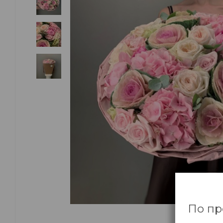
По пр