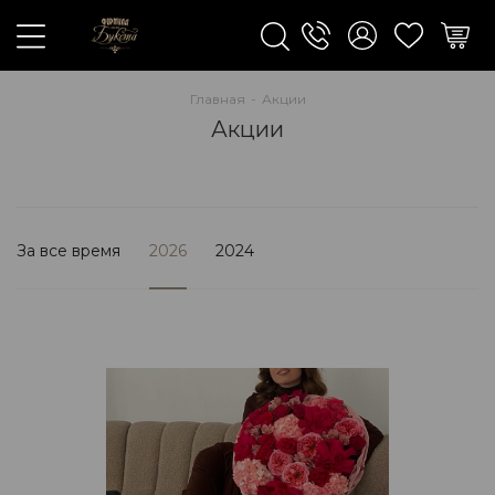
Главная
-
Акции
Акции
За все время
2026
2024